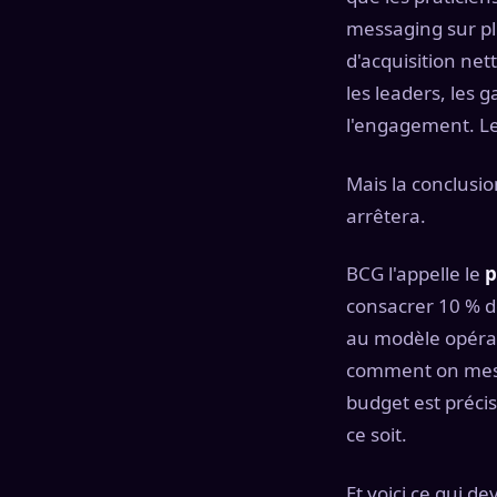
messaging sur pl
d'acquisition ne
les leaders, les 
l'engagement. Le
Mais la conclusi
arrêtera.
BCG l'appelle le
p
consacrer 10 % de
au modèle opérat
comment on mesur
budget est précis
ce soit.
Et voici ce qui d