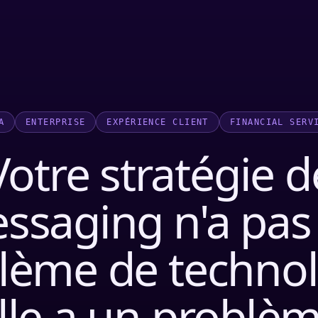
A
ENTERPRISE
EXPÉRIENCE CLIENT
FINANCIAL SERV
Votre stratégie d
ssaging n'a pas
lème de technol
lle a un problè