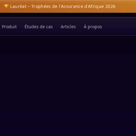
🏆 Lauréat – Trophées de l'Assurance d'Afrique 2026
Produit
Études de cas
Articles
À propos