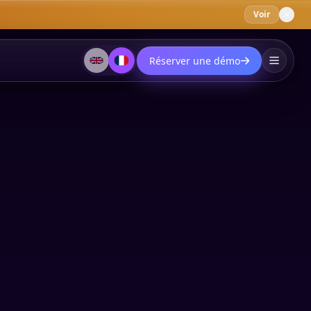
Voir
Réserver une démo