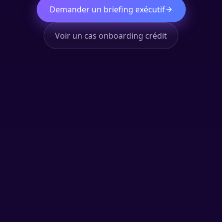
Demander un briefing exécutif
Voir un cas onboarding crédit